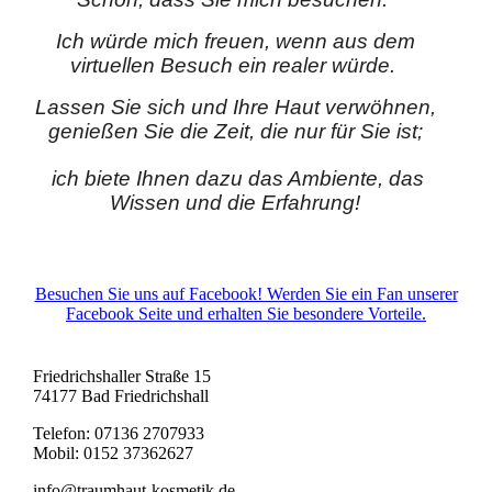
Ich würde mich freuen, wenn aus dem
virtuellen Besuch ein realer würde.
Lassen Sie sich und Ihre Haut verwöhnen,
genießen Sie die Zeit, die nur für Sie ist;
ich biete Ihnen dazu das Ambiente, das
Wissen und die Erfahrung!
Besuchen Sie uns auf Facebook! Werden Sie ein Fan unserer
Facebook Seite und erhalten Sie besondere Vorteile.
Friedrichshaller Straße 15
74177 Bad Friedrichshall
Telefon: 07136 2707933
Mobil: 0152 37362627
info@traumhaut-kosmetik.de