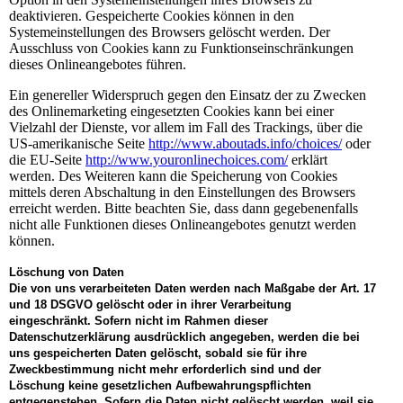
deaktivieren. Gespeicherte Cookies können in den
Systemeinstellungen des Browsers gelöscht werden. Der
Ausschluss von Cookies kann zu Funktionseinschränkungen
dieses Onlineangebotes führen.
Ein genereller Widerspruch gegen den Einsatz der zu Zwecken
des Onlinemarketing eingesetzten Cookies kann bei einer
Vielzahl der Dienste, vor allem im Fall des Trackings, über die
US-amerikanische Seite
http://www.aboutads.info/choices/
oder
die EU-Seite
http://www.youronlinechoices.com/
erklärt
werden. Des Weiteren kann die Speicherung von Cookies
mittels deren Abschaltung in den Einstellungen des Browsers
erreicht werden. Bitte beachten Sie, dass dann gegebenenfalls
nicht alle Funktionen dieses Onlineangebotes genutzt werden
können.
Löschung von Daten
Die von uns verarbeiteten Daten werden nach Maßgabe der Art. 17
und 18 DSGVO gelöscht oder in ihrer Verarbeitung
eingeschränkt. Sofern nicht im Rahmen dieser
Datenschutzerklärung ausdrücklich angegeben, werden die bei
uns gespeicherten Daten gelöscht, sobald sie für ihre
Zweckbestimmung nicht mehr erforderlich sind und der
Löschung keine gesetzlichen Aufbewahrungspflichten
entgegenstehen. Sofern die Daten nicht gelöscht werden, weil sie