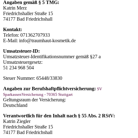
Angaben gemäß § 5 TMG:
Katrin Merz
Friedrichshaller Straße 15
74177 Bad Friedrichshall
Kontakt:
Telefon: 071362707933
E-Mail: info@traumhaut-kosmetik.de
Umsatzsteuer-ID:
Umsatzsteuer-Identifikationsnummer gemäß §27 a
Umsatzsteuergesetz:
51 234 968 504
Steuer Nummer: 65448/33830
Angaben zur Berufshaftpflichtversicherung:
SV
SparkassenVersicherung - 70365 Stuttgart
Geltungsraum der Versicherung:
Deutschland
Verantwortlich für den Inhalt nach § 55 Abs. 2 RStV:
Katrin Ziegler
Friedrichshaller Straße 15
74177 Bad Friedrichshall