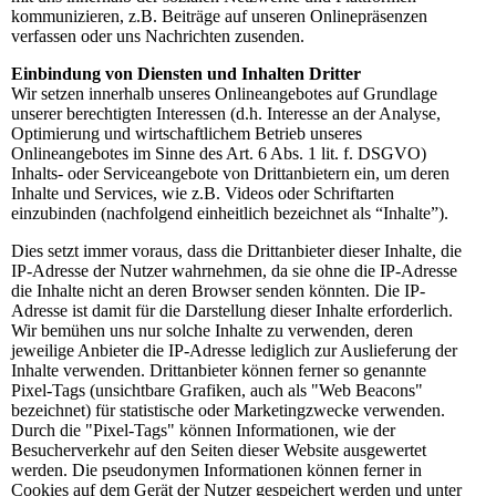
kommunizieren, z.B. Beiträge auf unseren Onlinepräsenzen
verfassen oder uns Nachrichten zusenden.
Einbindung von Diensten und Inhalten Dritter
Wir setzen innerhalb unseres Onlineangebotes auf Grundlage
unserer berechtigten Interessen (d.h. Interesse an der Analyse,
Optimierung und wirtschaftlichem Betrieb unseres
Onlineangebotes im Sinne des Art. 6 Abs. 1 lit. f. DSGVO)
Inhalts- oder Serviceangebote von Drittanbietern ein, um deren
Inhalte und Services, wie z.B. Videos oder Schriftarten
einzubinden (nachfolgend einheitlich bezeichnet als “Inhalte”).
Dies setzt immer voraus, dass die Drittanbieter dieser Inhalte, die
IP-Adresse der Nutzer wahrnehmen, da sie ohne die IP-Adresse
die Inhalte nicht an deren Browser senden könnten. Die IP-
Adresse ist damit für die Darstellung dieser Inhalte erforderlich.
Wir bemühen uns nur solche Inhalte zu verwenden, deren
jeweilige Anbieter die IP-Adresse lediglich zur Auslieferung der
Inhalte verwenden. Drittanbieter können ferner so genannte
Pixel-Tags (unsichtbare Grafiken, auch als "Web Beacons"
bezeichnet) für statistische oder Marketingzwecke verwenden.
Durch die "Pixel-Tags" können Informationen, wie der
Besucherverkehr auf den Seiten dieser Website ausgewertet
werden. Die pseudonymen Informationen können ferner in
Cookies auf dem Gerät der Nutzer gespeichert werden und unter