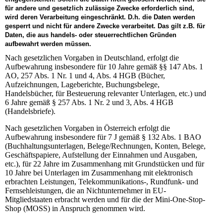
für andere und gesetzlich zulässige Zwecke erforderlich sind,
wird deren Verarbeitung eingeschränkt. D.h. die Daten werden
gesperrt und nicht für andere Zwecke verarbeitet. Das gilt z.B. für
Daten, die aus handels- oder steuerrechtlichen Gründen
aufbewahrt werden müssen.
Nach gesetzlichen Vorgaben in Deutschland, erfolgt die
Aufbewahrung insbesondere für 10 Jahre gemäß §§ 147 Abs. 1
AO, 257 Abs. 1 Nr. 1 und 4, Abs. 4 HGB (Bücher,
Aufzeichnungen, Lageberichte, Buchungsbelege,
Handelsbücher, für Besteuerung relevanter Unterlagen, etc.) und
6 Jahre gemäß § 257 Abs. 1 Nr. 2 und 3, Abs. 4 HGB
(Handelsbriefe).
Nach gesetzlichen Vorgaben in Österreich erfolgt die
Aufbewahrung insbesondere für 7 J gemäß § 132 Abs. 1 BAO
(Buchhaltungsunterlagen, Belege/Rechnungen, Konten, Belege,
Geschäftspapiere, Aufstellung der Einnahmen und Ausgaben,
etc.), für 22 Jahre im Zusammenhang mit Grundstücken und für
10 Jahre bei Unterlagen im Zusammenhang mit elektronisch
erbrachten Leistungen, Telekommunikations-, Rundfunk- und
Fernsehleistungen, die an Nichtunternehmer in EU-
Mitgliedstaaten erbracht werden und für die der Mini-One-Stop-
Shop (MOSS) in Anspruch genommen wird.