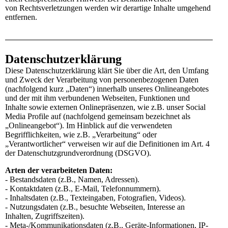
von Rechtsverletzungen werden wir derartige Inhalte umgehend
entfernen.
Datenschutzerklärung
Diese Datenschutzerklärung klärt Sie über die Art, den Umfang
und Zweck der Verarbeitung von personenbezogenen Daten
(nachfolgend kurz „Daten“) innerhalb unseres Onlineangebotes
und der mit ihm verbundenen Webseiten, Funktionen und
Inhalte sowie externen Onlinepräsenzen, wie z.B. unser Social
Media Profile auf (nachfolgend gemeinsam bezeichnet als
„Onlineangebot“). Im Hinblick auf die verwendeten
Begrifflichkeiten, wie z.B. „Verarbeitung“ oder
„Verantwortlicher“ verweisen wir auf die Definitionen im Art. 4
der Datenschutzgrundverordnung (DSGVO).
Arten der verarbeiteten Daten:
- Bestandsdaten (z.B., Namen, Adressen).
- Kontaktdaten (z.B., E-Mail, Telefonnummern).
- Inhaltsdaten (z.B., Texteingaben, Fotografien, Videos).
- Nutzungsdaten (z.B., besuchte Webseiten, Interesse an
Inhalten, Zugriffszeiten).
- Meta-/Kommunikationsdaten (z.B., Geräte-Informationen, IP-