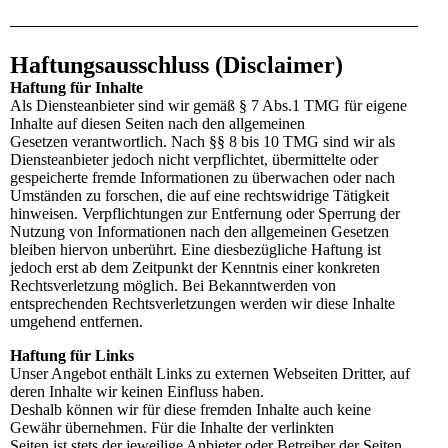
Haftungsausschluss (Disclaimer)
Haftung für Inhalte
Als Diensteanbieter sind wir gemäß § 7 Abs.1 TMG für eigene
Inhalte auf diesen Seiten nach den allgemeinen
Gesetzen verantwortlich. Nach §§ 8 bis 10 TMG sind wir als
Diensteanbieter jedoch nicht verpflichtet, übermittelte oder
gespeicherte fremde Informationen zu überwachen oder nach
Umständen zu forschen, die auf eine rechtswidrige Tätigkeit
hinweisen. Verpflichtungen zur Entfernung oder Sperrung der
Nutzung von Informationen nach den allgemeinen Gesetzen
bleiben hiervon unberührt. Eine diesbezügliche Haftung ist
jedoch erst ab dem Zeitpunkt der Kenntnis einer konkreten
Rechtsverletzung möglich. Bei Bekanntwerden von
entsprechenden Rechtsverletzungen werden wir diese Inhalte
umgehend entfernen.
Haftung für Links
Unser Angebot enthält Links zu externen Webseiten Dritter, auf
deren Inhalte wir keinen Einfluss haben.
Deshalb können wir für diese fremden Inhalte auch keine
Gewähr übernehmen. Für die Inhalte der verlinkten
Seiten ist stets der jeweilige Anbieter oder Betreiber der Seiten