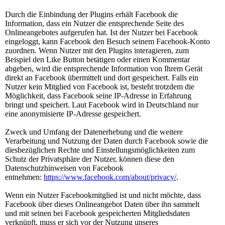
Durch die Einbindung der Plugins erhält Facebook die
Information, dass ein Nutzer die entsprechende Seite des
Onlineangebotes aufgerufen hat. Ist der Nutzer bei Facebook
eingeloggt, kann Facebook den Besuch seinem Facebook-Konto
zuordnen. Wenn Nutzer mit den Plugins interagieren, zum
Beispiel den Like Button betätigen oder einen Kommentar
abgeben, wird die entsprechende Information von Ihrem Gerät
direkt an Facebook übermittelt und dort gespeichert. Falls ein
Nutzer kein Mitglied von Facebook ist, besteht trotzdem die
Möglichkeit, dass Facebook seine IP-Adresse in Erfahrung
bringt und speichert. Laut Facebook wird in Deutschland nur
eine anonymisierte IP-Adresse gespeichert.
Zweck und Umfang der Datenerhebung und die weitere
Verarbeitung und Nutzung der Daten durch Facebook sowie die
diesbezüglichen Rechte und Einstellungsmöglichkeiten zum
Schutz der Privatsphäre der Nutzer, können diese den
Datenschutzhinweisen von Facebook
entnehmen:
https://www.facebook.com/about/privacy/
.
Wenn ein Nutzer Facebookmitglied ist und nicht möchte, dass
Facebook über dieses Onlineangebot Daten über ihn sammelt
und mit seinen bei Facebook gespeicherten Mitgliedsdaten
verknüpft, muss er sich vor der Nutzung unseres