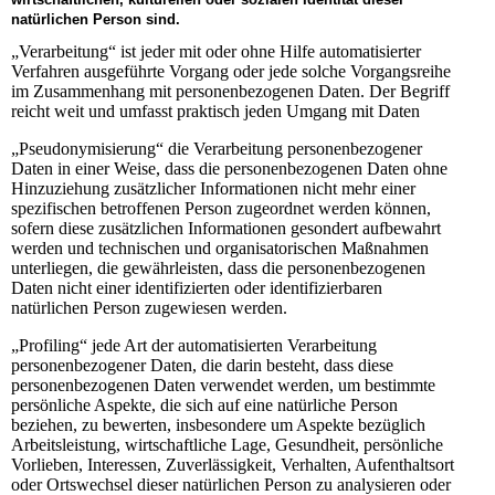
natürlichen Person sind.
„Verarbeitung“ ist jeder mit oder ohne Hilfe automatisierter
Verfahren ausgeführte Vorgang oder jede solche Vorgangsreihe
im Zusammenhang mit personenbezogenen Daten. Der Begriff
reicht weit und umfasst praktisch jeden Umgang mit Daten
„Pseudonymisierung“ die Verarbeitung personenbezogener
Daten in einer Weise, dass die personenbezogenen Daten ohne
Hinzuziehung zusätzlicher Informationen nicht mehr einer
spezifischen betroffenen Person zugeordnet werden können,
sofern diese zusätzlichen Informationen gesondert aufbewahrt
werden und technischen und organisatorischen Maßnahmen
unterliegen, die gewährleisten, dass die personenbezogenen
Daten nicht einer identifizierten oder identifizierbaren
natürlichen Person zugewiesen werden.
„Profiling“ jede Art der automatisierten Verarbeitung
personenbezogener Daten, die darin besteht, dass diese
personenbezogenen Daten verwendet werden, um bestimmte
persönliche Aspekte, die sich auf eine natürliche Person
beziehen, zu bewerten, insbesondere um Aspekte bezüglich
Arbeitsleistung, wirtschaftliche Lage, Gesundheit, persönliche
Vorlieben, Interessen, Zuverlässigkeit, Verhalten, Aufenthaltsort
oder Ortswechsel dieser natürlichen Person zu analysieren oder