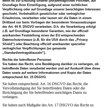
wenn es zur Erfüllung unserer (vor)vertraglichen Pflichten, auf
Grundlage Ihrer Einwilligung, aufgrund einer rechtlichen
Verpflichtung oder auf Grundlage unserer berechtigten Interessen
geschieht. Vorbehaltlich gesetzlicher oder vertraglicher
Erlaubnisse, verarbeiten oder lassen wir die Daten in einem
Drittland nur beim Vorliegen der besonderen Voraussetzungen
der Art. 44 ff. DSGVO verarbeiten. D.h. die Verarbeitung erfolgt
z.B. auf Grundlage besonderer Garantien, wie der offiziell
anerkannten Feststellung eines der EU entsprechenden
Datenschutzniveaus (z.B. für die USA durch das „Privacy
Shield“) oder Beachtung offiziell anerkannter spezieller
vertraglicher Verpflichtungen (so genannte
„Standardvertragsklauseln“).
Rechte der betroffenen Personen
Sie haben das Recht, eine Bestätigung darüber zu verlangen, ob
betreffende Daten verarbeitet werden und auf Auskunft über diese
Daten sowie auf weitere Informationen und Kopie der Daten
entsprechend Art. 15 DSGVO.
Sie haben entsprechend. Art. 16 DSGVO das Recht, die
Vervollständigung der Sie betreffenden Daten oder die
Berichtigung der Sie betreffenden unrichtigen Daten zu
verlangen.
Sie haben nach Maßgabe des Art. 17 DSGVO das Recht zu