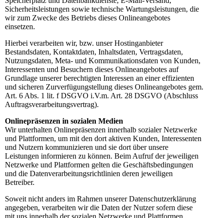
Speicherplatz und Datenbankdienste, E-Mail-Versand,
Sicherheitsleistungen sowie technische Wartungsleistungen, die
wir zum Zwecke des Betriebs dieses Onlineangebotes
einsetzen.
Hierbei verarbeiten wir, bzw. unser Hostinganbieter
Bestandsdaten, Kontaktdaten, Inhaltsdaten, Vertragsdaten,
Nutzungsdaten, Meta- und Kommunikationsdaten von Kunden,
Interessenten und Besuchern dieses Onlineangebotes auf
Grundlage unserer berechtigten Interessen an einer effizienten
und sicheren Zurverfügungstellung dieses Onlineangebotes gem.
Art. 6 Abs. 1 lit. f DSGVO i.V.m. Art. 28 DSGVO (Abschluss
Auftragsverarbeitungsvertrag).
Onlinepräsenzen in sozialen Medien
Wir unterhalten Onlinepräsenzen innerhalb sozialer Netzwerke
und Plattformen, um mit den dort aktiven Kunden, Interessenten
und Nutzern kommunizieren und sie dort über unsere
Leistungen informieren zu können. Beim Aufruf der jeweiligen
Netzwerke und Plattformen gelten die Geschäftsbedingungen
und die Datenverarbeitungsrichtlinien deren jeweiligen
Betreiber.
Soweit nicht anders im Rahmen unserer Datenschutzerklärung
angegeben, verarbeiten wir die Daten der Nutzer sofern diese
mit uns innerhalb der sozialen Netzwerke und Plattformen