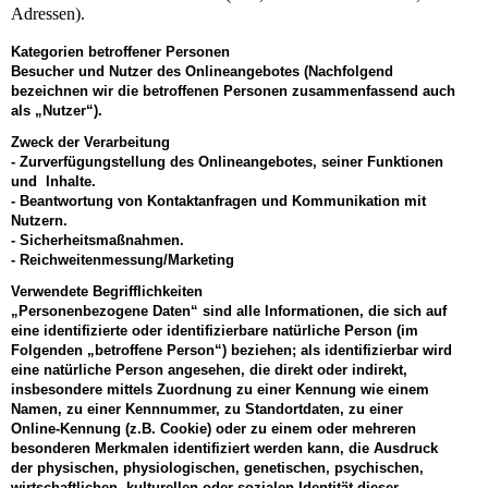
Adressen).
Kategorien betroffener Personen
Besucher und Nutzer des Onlineangebotes (Nachfolgend
bezeichnen wir die betroffenen Personen zusammenfassend auch
als „Nutzer“).
Zweck der Verarbeitung
- Zurverfügungstellung des Onlineangebotes, seiner Funktionen
und Inhalte.
- Beantwortung von Kontaktanfragen und Kommunikation mit
Nutzern.
- Sicherheitsmaßnahmen.
- Reichweitenmessung/Marketing
Verwendete Begrifflichkeiten
„Personenbezogene Daten“ sind alle Informationen, die sich auf
eine identifizierte oder identifizierbare natürliche Person (im
Folgenden „betroffene Person“) beziehen; als identifizierbar wird
eine natürliche Person angesehen, die direkt oder indirekt,
insbesondere mittels Zuordnung zu einer Kennung wie einem
Namen, zu einer Kennnummer, zu Standortdaten, zu einer
Online-Kennung (z.B. Cookie) oder zu einem oder mehreren
besonderen Merkmalen identifiziert werden kann, die Ausdruck
der physischen, physiologischen, genetischen, psychischen,
wirtschaftlichen, kulturellen oder sozialen Identität dieser