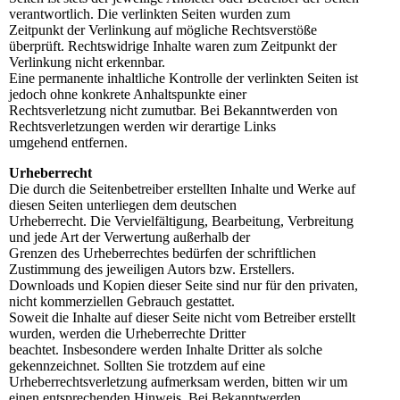
verantwortlich. Die verlinkten Seiten wurden zum
Zeitpunkt der Verlinkung auf mögliche Rechtsverstöße
überprüft. Rechtswidrige Inhalte waren zum Zeitpunkt der
Verlinkung nicht erkennbar.
Eine permanente inhaltliche Kontrolle der verlinkten Seiten ist
jedoch ohne konkrete Anhaltspunkte einer
Rechtsverletzung nicht zumutbar. Bei Bekanntwerden von
Rechtsverletzungen werden wir derartige Links
umgehend entfernen.
Urheberrecht
Die durch die Seitenbetreiber erstellten Inhalte und Werke auf
diesen Seiten unterliegen dem deutschen
Urheberrecht. Die Vervielfältigung, Bearbeitung, Verbreitung
und jede Art der Verwertung außerhalb der
Grenzen des Urheberrechtes bedürfen der schriftlichen
Zustimmung des jeweiligen Autors bzw. Erstellers.
Downloads und Kopien dieser Seite sind nur für den privaten,
nicht kommerziellen Gebrauch gestattet.
Soweit die Inhalte auf dieser Seite nicht vom Betreiber erstellt
wurden, werden die Urheberrechte Dritter
beachtet. Insbesondere werden Inhalte Dritter als solche
gekennzeichnet. Sollten Sie trotzdem auf eine
Urheberrechtsverletzung aufmerksam werden, bitten wir um
einen entsprechenden Hinweis. Bei Bekanntwerden