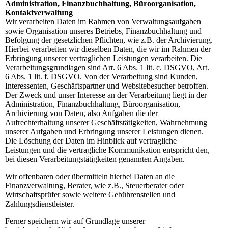
Administration, Finanzbuchhaltung, Büroorganisation,
Kontaktverwaltung
Wir verarbeiten Daten im Rahmen von Verwaltungsaufgaben
sowie Organisation unseres Betriebs, Finanzbuchhaltung und
Befolgung der gesetzlichen Pflichten, wie z.B. der Archivierung.
Hierbei verarbeiten wir dieselben Daten, die wir im Rahmen der
Erbringung unserer vertraglichen Leistungen verarbeiten. Die
Verarbeitungsgrundlagen sind Art. 6 Abs. 1 lit. c. DSGVO, Art.
6 Abs. 1 lit. f. DSGVO. Von der Verarbeitung sind Kunden,
Interessenten, Geschäftspartner und Websitebesucher betroffen.
Der Zweck und unser Interesse an der Verarbeitung liegt in der
Administration, Finanzbuchhaltung, Büroorganisation,
Archivierung von Daten, also Aufgaben die der
Aufrechterhaltung unserer Geschäftstätigkeiten, Wahrnehmung
unserer Aufgaben und Erbringung unserer Leistungen dienen.
Die Löschung der Daten im Hinblick auf vertragliche
Leistungen und die vertragliche Kommunikation entspricht den,
bei diesen Verarbeitungstätigkeiten genannten Angaben.
Wir offenbaren oder übermitteln hierbei Daten an die
Finanzverwaltung, Berater, wie z.B., Steuerberater oder
Wirtschaftsprüfer sowie weitere Gebührenstellen und
Zahlungsdienstleister.
Ferner speichern wir auf Grundlage unserer