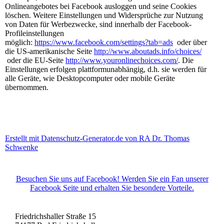
Onlineangebotes bei Facebook ausloggen und seine Cookies
löschen. Weitere Einstellungen und Widersprüche zur Nutzung
von Daten für Werbezwecke, sind innerhalb der Facebook-
Profileinstellungen
möglich:
https://www.facebook.com/settings?tab=ads
oder über
die US-amerikanische Seite
http://www.aboutads.info/choices/
oder die EU-Seite
http://www.youronlinechoices.com/
. Die
Einstellungen erfolgen plattformunabhängig, d.h. sie werden für
alle Geräte, wie Desktopcomputer oder mobile Geräte
übernommen.
Erstellt mit Datenschutz-Generator.de von RA Dr. Thomas
Schwenke
Besuchen Sie uns auf Facebook! Werden Sie ein Fan unserer
Facebook Seite und erhalten Sie besondere Vorteile.
Friedrichshaller Straße 15