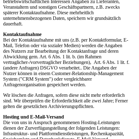
betriebswirtschaftlichen Interessen Angaben zu Lieferanten,
Veranstaltern und sonstigen Geschäftspartnern, z.B. zwecks
späterer Kontaktaufnahme. Diese mehrheitlich
unternehmensbezogenen Daten, speichern wir grundsätzlich
dauerhaft.
Kontaktaufnahme
Bei der Kontaktaufnahme mit uns (z.B. per Kontaktformular, E-
Mail, Telefon oder via sozialer Medien) werden die Angaben
des Nutzers zur Bearbeitung der Kontaktanfrage und deren
Abwicklung gem. Art. 6 Abs. 1 lit. b. (im Rahmen
vertraglicher-/vorvertraglicher Beziehungen), Art. 6 Abs. 1 lit. f.
(andere Anfragen) DSGVO verarbeitet.. Die Angaben der
Nutzer können in einem Customer-Relationship-Management
System ("CRM System") oder vergleichbarer
Anfragenorganisation gespeichert werden.
Wir löschen die Anfragen, sofern diese nicht mehr erforderlich
sind. Wir überprüfen die Erforderlichkeit alle zwei Jahre; Ferner
gelten die gesetzlichen Archivierungspflichten.
Hosting und E-Mail-Versand
Die von uns in Anspruch genommenen Hosting-Leistungen
dienen der Zurverfügungstellung der folgenden Leistungen:
Infrastruktur- und Plattformdienstleistungen, Rechenkapazität,