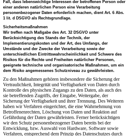
Fall, dass lebenswichtige Interessen der betroffenen Person oder
einer anderen natürlichen Person eine Verarbeitung
personenbezogener Daten erforderlich machen, dient Art. 6 Abs.
1 lit. d DSGVO als Rechtsgrundlage.
Sicherheitsmaßnahmen
Wir treffen nach Maßgabe des Art. 32 DSGVO unter
Berücksichtigung des Stands der Technik, der
Implementierungskosten und der Art, des Umfangs, der
Umstände und der Zwecke der Verarbeitung sowie der
unterschiedlichen Eintrittswahrscheinlichkeit und Schwere des
Risikos für die Rechte und Freiheiten natürlicher Personen,
geeignete technische und organisatorische Maßnahmen, um ein
dem Risiko angemessenes Schutzniveau zu gewährleisten.
Zu den Maßnahmen gehören insbesondere die Sicherung der
Vertraulichkeit, Integrität und Verfügbarkeit von Daten durch
Kontrolle des physischen Zugangs zu den Daten, als auch des
sie betreffenden Zugriffs, der Eingabe, Weitergabe, der
Sicherung der Verfügbarkeit und ihrer Trennung. Des Weiteren
haben wir Verfahren eingerichtet, die eine Wahrnehmung von
Betroffenenrechten, Löschung von Daten und Reaktion auf
Gefährdung der Daten gewährleisten. Ferner berücksichtigen
wir den Schutz personenbezogener Daten bereits bei der
Entwicklung, bzw. Auswahl von Hardware, Software sowie
Verfahren, entsprechend dem Prinzip des Datenschutzes durch