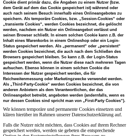
Cookie dient primär dazu, die Angaben zu einem Nutzer (bzw.
dem Gerät auf dem das Cookie gespeichert ist) während oder
auch nach seinem Besuch innerhalb eines Onlineangebotes zu
speichern. Als temporäre Cookies, bzw. „Session-Cookies“ oder
„transiente Cookies“, werden Cookies bezeichnet, die gelöscht
werden, nachdem ein Nutzer ein Onlineangebot verlässt und
seinen Browser schließt. In einem solchen Cookie kann z.B. der
Inhalt eines Warenkorbs in einem Onlineshop oder ein Login-
Status gespeichert werden. Als „permanent“ oder „persistent“
werden Cookies bezeichnet, die auch nach dem Schließen des
Browsers gespeichert bleiben. So kann z.B. der Login-Status
gespeichert werden, wenn die Nutzer diese nach mehreren Tagen
aufsuchen. Ebenso können in einem solchen Cookie die
Interessen der Nutzer gespeichert werden, die für
Reichweitenmessung oder Marketingzwecke verwendet werden.
Als „Third-Party-Cookie“ werden Cookies bezeichnet, die von
anderen Anbietern als dem Verantwortlichen, der das
Onlineangebot betreibt, angeboten werden (andernfalls, wenn es
nur dessen Cookies sind spricht man von „First-Party Cookies“).
Wir können temporäre und permanente Cookies einsetzen und
klären hierüber im Rahmen unserer Datenschutzerklärung auf.
Falls die Nutzer nicht möchten, dass Cookies auf ihrem Rechner
gespeichert werden, werden sie gebeten die entsprechende
Option in den Systemeinstellungen ihres Browsers zu